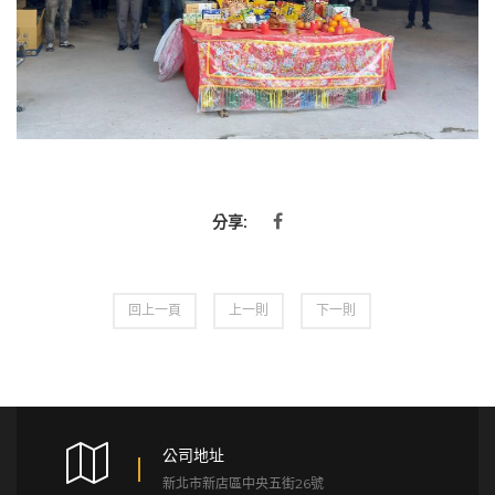
分享:
回上一頁
上一則
下一則
公司地址
新北市新店區中央五街26號