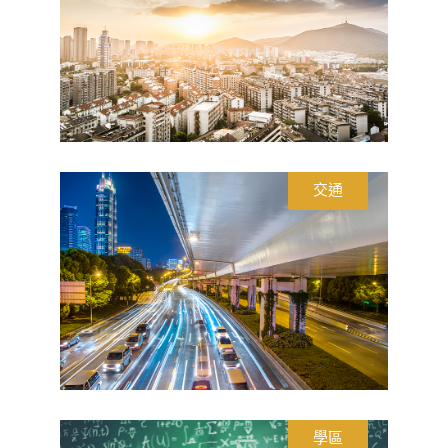
交通
學區