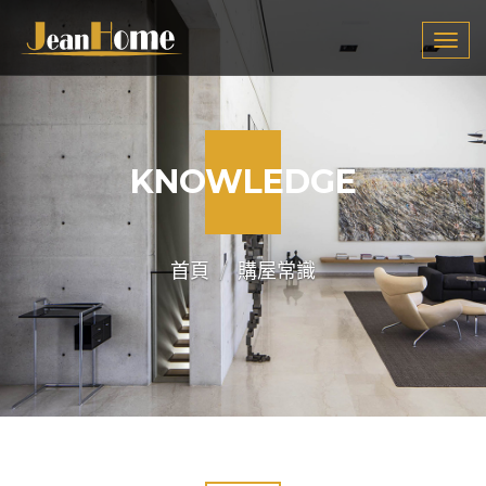
Tog
navi
KNOWLEDGE
首頁
購屋常識