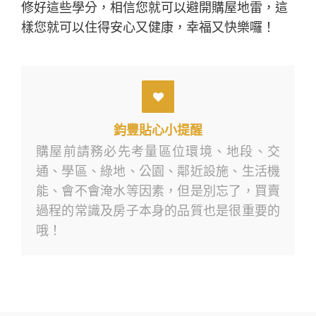
修好這些學分，相信您就可以避開購屋地雷，這
樣您就可以住得安心又健康，幸福又快樂囉！
鈞豐貼心小提醒
購屋前請務必先考量區位環境、地段、交
通、學區、綠地、公園、鄰近設施、生活機
能、會不會淹水等因素，但是別忘了，買賣
過程的常識及房子本身的品質也是很重要的
哦！