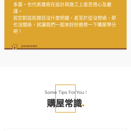
多寡，也代表建商在設計與施工上是否用心及嚴
謹。
若您對這些題目沒什麼把握，甚至於從沒想過，那
也沒關係，就讓我們一起來好好進修一下購屋學分
吧！
Some Tips For You !
購屋常識