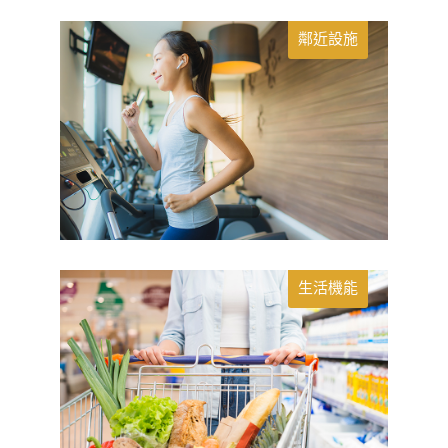
鄰近設施
生活機能