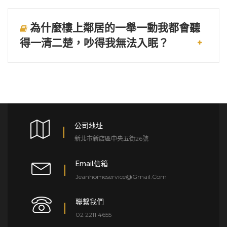
為什麼樓上鄰居的一舉一動我都會聽
得一清二楚，吵得我無法入眠？
公司地址
新北市新店區中央五街26號
Email信箱
Jeanhomeservice@gmail.com
聯繫我們
02 2211 4655