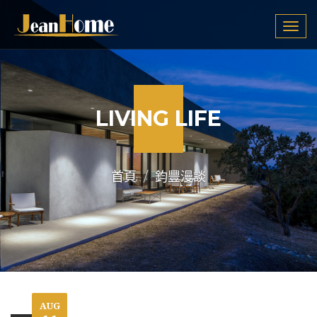
Tog
navi
LIVING LIFE
首頁
鈞豐漫談
AUG