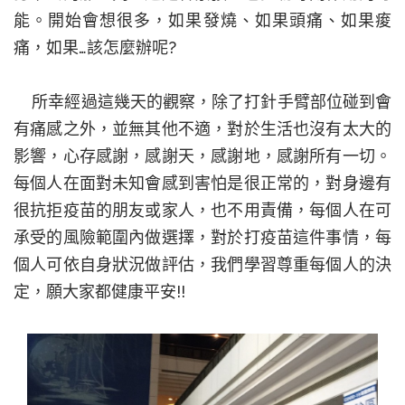
能。開始會想很多，如果發燒、如果頭痛、如果痠
痛，如果…該怎麼辦呢
?
所幸經過這幾天的觀察，除了打針手臂部位碰到會
有痛感之外，並無其他不適，對於生活也沒有太大的
影響，心存感謝，感謝天，感謝地，感謝所有一切。
每個人在面對未知會感到害怕是很正常的，對身邊有
很抗拒疫苗的朋友或家人，也不用責備，每個人在可
承受的風險範圍內做選擇，對於打疫苗這件事情，每
個人可依自身狀況做評估，我們學習尊重每個人的決
定，願大家都健康平安
!!