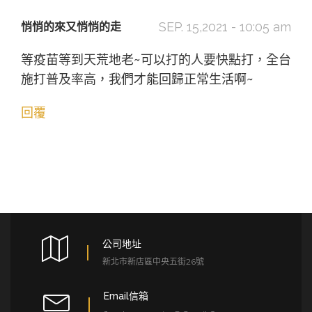
SEP. 15,2021 - 10:05 am
悄悄的來又悄悄的走
等疫苗等到天荒地老~可以打的人要快點打，全台
施打普及率高，我們才能回歸正常生活啊~
回覆
公司地址
新北市新店區中央五街26號
Email信箱