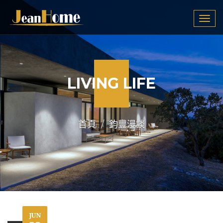
Tog
navi
LIVING LIFE
首頁
鈞豐漫談
JUN