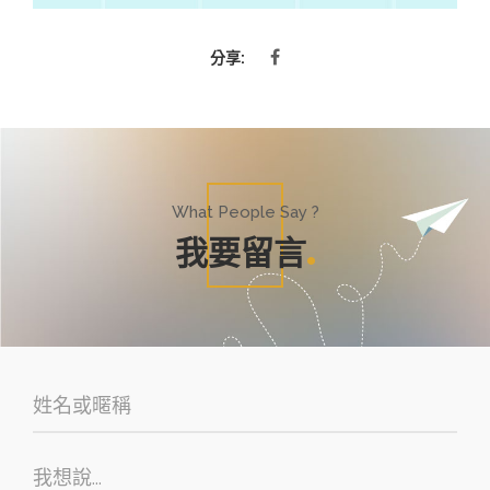
分享:
What People Say ?
我要留言