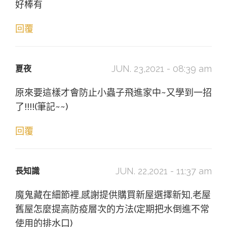
好棒有
回覆
JUN. 23,2021 - 08:39 am
夏夜
原來要這樣才會防止小蟲子飛進家中~又學到一招
了!!!!(筆記~~)
回覆
JUN. 22,2021 - 11:37 am
長知識
魔鬼藏在細節裡,感謝提供購買新屋選擇新知,老屋
舊屋怎麼提高防疫層次的方法(定期把水倒進不常
使用的排水口)