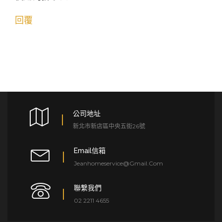
回覆
公司地址
新北市新店區中央五街26號
Email信箱
Jeanhomeservice@gmail.com
聯繫我們
02 2211 4655