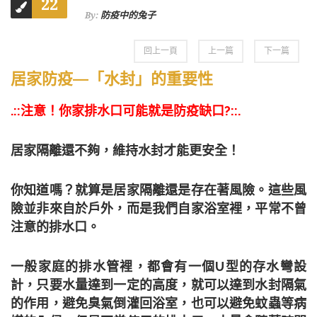
22
防疫中的兔子
By:
回上一頁
上一篇
下一篇
居家防疫—「水封」的重要性
.::
注意！你家排水口可能就是防疫缺口
?::.
居家隔離還不夠，維持水封才能更安全！
你知道嗎？就算是居家隔離還是存在著風險。這些風
險並非來自於戶外，而是我們自家浴室裡，平常不曾
注意的排水口。
一般家庭的排水管裡，都會有一個
U
型的存水彎設
計，只要水量達到一定的高度，就可以達到水封隔氣
的作用，避免臭氣倒灌回浴室，也可以避免蚊蟲等病