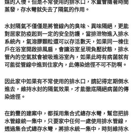
媒的入侵。但是不常使用的排水口，水量會隨著時間
蒸發，存水彎就失去了隔氣的作用。
水封隔氣不僅僅是將管線內的臭味、異味隔絕，更能
對居家防疫起到一定的安全防護，當排泄物進入排水
系統內，氣溶膠顆粒還可以存活數天，如果同一棟住
戶在浴室開啟排風扇，會讓浴室呈現負壓狀態，排水
管內的空氣就會被吸進浴室內，如果此時有病菌就有
可能從管線中進到住家內，此傳染途徑不可不防啊。
因此家中如果有不常使用的排水口，請記得定期倒水
進去，維持水封的隔氣效果，才能徹底隔絕病菌的傳
染途徑。
在鈞豐的建案中，都採用集合式總存水彎，幫您把排
水管線統一集中，只要家中任何一處使用排水管線，
透過集合式總存水彎，將排水統一集中，時刻維持水