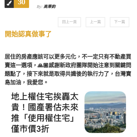
30
高秉鈞
By:
回上一頁
上一篇
下一篇
開始認真做事了
居住的房產應該可以更多元化，不一定只有不動產買
賣這一選項，🙏🏼感謝新政府團隊開始注意到關鍵問
題點了，接下來就是取得共識後的執行力了，台灣寶
島加油，我愛您。