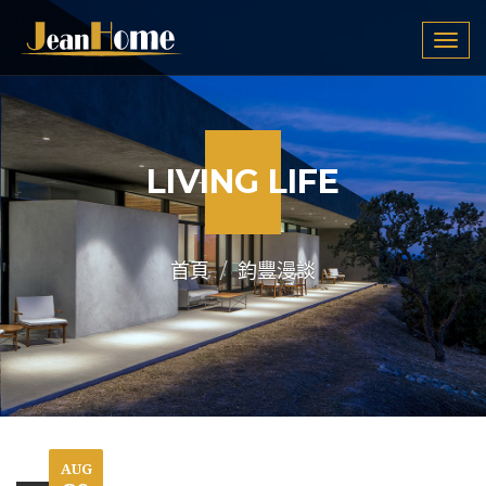
Tog
navi
LIVING LIFE
首頁
鈞豐漫談
AUG