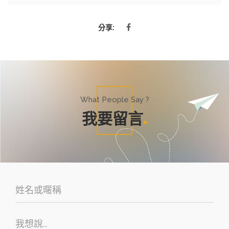
分享:
What People Say ?
我要留言