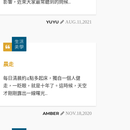
影響，近來大家最常聽到的問候...
YUYU
AUG.11,2021
晨走
每日清晨約4點多起床，獨自一個人健
走，一眨眼，就是十年了。這時候，天空
才剛剛露出一線曙光...
AMBER
NOV.18,2020