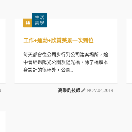
工作+運動+欣賞美景一次到位
每天都會從公司步行到公司建案場所，途
中會經過陽光公園及陽光橋，除了橋體本
身設計的很棒外，公園...
高秉鈞技師
9
NOV.04,2019