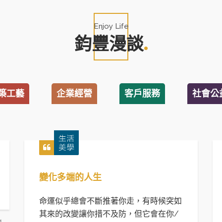
Enjoy Life
鈞豐漫談
築工藝
企業經營
客戶服務
社會公
變化多端的人生
命運似乎總會不斷推著你走，有時候突如
其來的改變讓你措不及防，但它會在你/