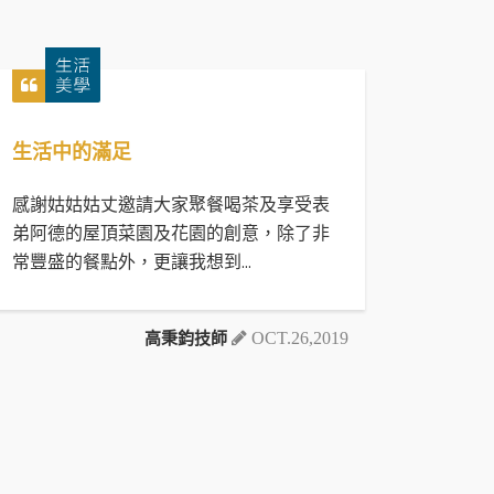
生活中的滿足
感謝姑姑姑丈邀請大家聚餐喝茶及享受表
弟阿德的屋頂菜園及花園的創意，除了非
常豐盛的餐點外，更讓我想到...
高秉鈞技師
OCT.26,2019