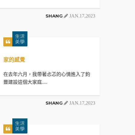
SHANG
JAN.17,2023
家的感覺
在去年六月，我帶著忐忑的心情進入了鈞
豐建設這個大家庭......
SHANG
JAN.17,2023