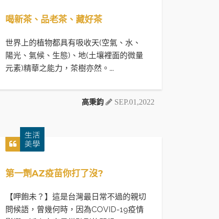
喝新茶、品老茶、藏好茶
世界上的植物都具有吸收天(空氣、水、
陽光、氣候、生態)、地(土壤裡面的微量
元素)精華之能力，茶樹亦然。...
高秉鈞
SEP.01,2022
第一劑AZ疫苗你打了沒?
【呷飽未？】這是台灣最日常不過的親切
問候語，曾幾何時，因為COVID-19疫情