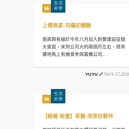
上樑晚宴-司儀初體驗
很高興有緣於今年八月加入鈞豐建設這個
大家庭，來到公司大約兩個月左右，很幸
運地馬上有機會參與籌備公司...
YUYU
NOV.17,202
【蜥蜴 吸億】茶盤-泡茶好夥伴