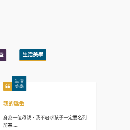
益
生活美學
我的驕傲
身為一位母親，我不奢求孩子一定要名列
前茅......